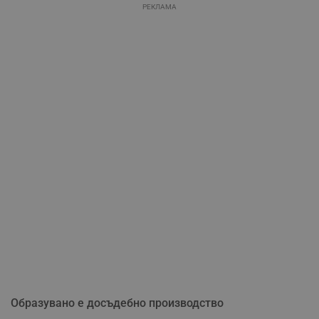
РЕКЛАМА
Образувано е досъдебно производство