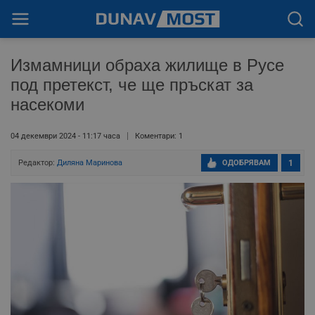
Измамници обраха жилище в Русе
под претекст, че ще пръскат за
насекоми
04 декември 2024 - 11:17 часа
Коментари: 1
Редактор:
Диляна Маринова
ОДОБРЯВАМ
1