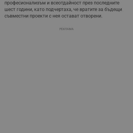
професионализъм и всеотдайност през последните
шест години, като подчертаха, че вратите за бъдещи
съвместни проекти с нея остават отворени.
РЕКЛАМА