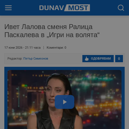
Ивет Лалова сменя Ралица
Паскалева в „Игри на волята“
17 юни 2026 - 21:11 часа
Коментари: 0
Редактор:
Петър Симеонов
ОДОБРЯВАМ
0