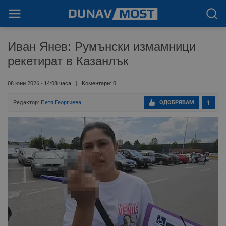
Иван Янев: Румънски измамници
рекетират в Казанлък
08 юни 2026 - 14:08 часа
Коментари: 0
Редактор:
Петя Георгиева
ОДОБРЯВАМ
1