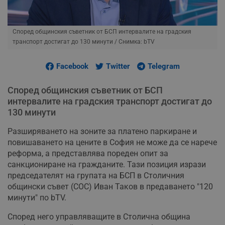
Според общинския съветник от БСП интервалите на градския
транспорт достигат до 130 минути
/ Снимка: bTV
Facebook
Twitter
Telegram
Според общинския съветник от БСП
интервалите на градския транспорт достигат до
130 минути
Разширяването на зоните за платено паркиране и
повишаването на цените в София не може да се нарече
реформа, а представлява пореден опит за
санкциониране на гражданите. Тази позиция изрази
председателят на групата на БСП в Столичния
общински съвет (СОС) Иван Таков в предаването "120
минути" по bTV.
Според него управляващите в Столична община