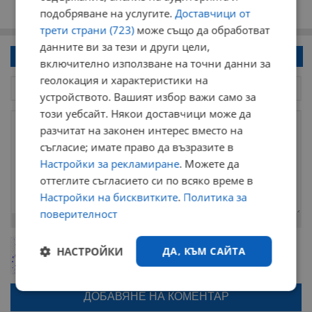
подобряване на услугите.
Доставчици от
трети страни (723)
може също да обработват
данните ви за тези и други цели,
Напиши коментар!
включително използване на точни данни за
геолокация и характеристики на
устройството. Вашият избор важи само за
този уебсайт. Някои доставчици може да
разчитат на законен интерес вместо на
съгласие; имате право да възразите в
Настройки за рекламиране
. Можете да
оттеглите съгласието си по всяко време в
Настройки на бисквитките
.
Политика за
поверителност
Остават
2000
символа
ОБНОВИ
НАСТРОЙКИ
ДА, КЪМ САЙТА
Поради зачестилите злоупотреби в сайта, за да оставите анонимен
коментар или да гласувате изискваме да се идентифицирате с
google акаунт.
Строго
Ефективност
Натискайки на бутона "Вход с google" по-долу, коментарът ви ще
бъде публикуван анонимно под псевдонима който сте попълнили
необходимо