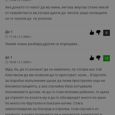
13:06 | 2.1.2024 г.
Валиден
Ако,докато го чакат да му мине, негова жертва стане някой 
Име
Доставчик
/
Домейн
О
до
от семейството ви,тогава щяхте да  питате защо полицаите 
__RequestVerificationToken
Сесия
Т
Microsoft
са го чакали да  се успокои
п
Corporation
ф
www.dunavmost.com
з
До 1
п
0
и
11:10 | 2.1.2024 г.
п
A
Умния човек разбира,другия се втрещява...
т
е
д
до 1
н
12
п
10:45 | 2.1.2024 г.
с
у
Мда, бе, да го изчакат да се навилнее, па тогава ако той 
и
благоволи да им позволи да го арестуват, нали... В Щатите 
ф
н
за подобно изпълнение щеше да лежи прострелян още на 
м
Т
бензиностанцията, а ако случайно бяха изтървали 
и
положението дотам, че да го гони половин районно, то щяха 
п
у
да стрелят по колата му и да го обезвредят много по-рано 
з
по много по-брутален и показен начин. Стига 
б
симпатизиране на боклуци и отрепки, този случай е от 
VISITOR_PRIVACY_METADATA
5 месеца
Т
YouTube
малкото, в които полицията ни е реагирала адекватно и 