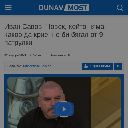
Иван Савов: Човек, който няма
какво да крие, не би бягал от 9
патрулки
02 януари 2024 - 08:52 часа
Коментари: 8
Редактор:
Мирослава Бонева
ОДОБРЯВАМ
0