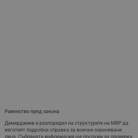
Равенство пред закона
Демерджиев е разпоредил на структурите на МВР да
изготвят подробна справка за всички охранявани
лица. Събраната информация ще послужи за проверка