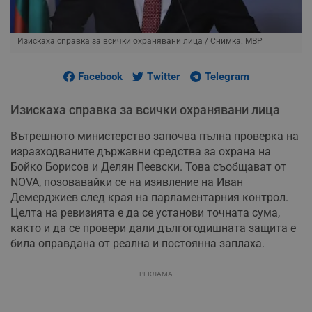
Изискаха справка за всички охранявани лица
/ Снимка: МВР
Facebook
Twitter
Telegram
Изискаха справка за всички охранявани лица
Вътрешното министерство започва пълна проверка на
изразходваните държавни средства за охрана на
Бойко Борисов и Делян Пеевски. Това съобщават от
NOVA, позовавайки се на изявление на Иван
Демерджиев след края на парламентарния контрол.
Целта на ревизията е да се установи точната сума,
както и да се провери дали дългогодишната защита е
била оправдана от реална и постоянна заплаха.
РЕКЛАМА