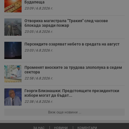
Будапеща
п
к
23:09 | 6.8.2026 г.
ч
п
с
Отвориха магистрала "Тракия" след часове
б
блокада заради пожар
23:05 | 6.8.2026 г.
__cf_bm
29
Т
Cloudflare Inc.
минути
с
.twitter.com
59
р
Персеидите озаряват небето в средата на август
секунди
м
б
23:03 | 6.8.2026 г.
о
у
п
о
Променят вноските за трудова злополука в седем
и
сектора
т
22:58 | 6.8.2026 г.
receive-cookie-deprecation
.hit.gemius.pl
1 година
Т
с
с
Георги Близнашки: Предстоящите президентски
н
избори могат да бъдат...
н
п
22:38 | 6.8.2026 г.
б
п
Виж още новини ...
с
о
с
а
ЗА НАС
НОВИНИ
КОМЕНТАРИ