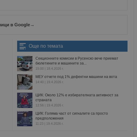
ници в Google
→
Още по темата
Секционните комисии в Русенско вече приемат
бюлетините и машините за...
15:00 | 18.4.2026 г.
МЕУ отчете под 1% дефектни машини на вота
14:40 | 19.4.2026 г.
ЦИК: Около 12% е избирателната активност за
страната
12:56 | 19.4.2026 г.
ЦИК: Голяма част от сигналите са просто
предположения
11:23 | 19.4.2026 г.