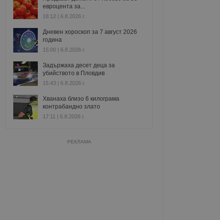
евроцента за...
18:12 | 6.8.2026 г.
Дневен хороскоп за 7 август 2026
година
15:00 | 6.8.2026 г.
Задържаха десет деца за
убийството в Пловдив
15:43 | 6.8.2026 г.
Хванаха близо 6 килограма
контрабандно злато
17:11 | 6.8.2026 г.
РЕКЛАМА