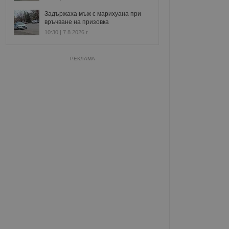
Задържаха мъж с марихуана при
връчване на призовка
10:30 | 7.8.2026 г.
РЕКЛАМА