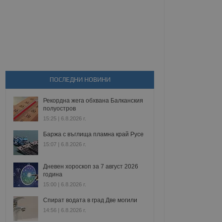
ПОСЛЕДНИ НОВИНИ
Рекордна жега обхвана Балканския
полуостров
15:25 | 6.8.2026 г.
Баржа с въглища пламна край Русе
15:07 | 6.8.2026 г.
Дневен хороскоп за 7 август 2026
година
15:00 | 6.8.2026 г.
Спират водата в град Две могили
14:56 | 6.8.2026 г.