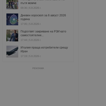
пътя момче
09:36 | 6.8.2026 г.
Дневен хороскоп за 6 август 2026
година
17:05 | 5.8.2026 г.
Подготвят закриване на РЗИ като
самостоятелни...
17:44 | 5.8.2026 г.
Италия праща изтребители срещу
Иран
17:19 | 5.8.2026 г.
РЕКЛАМА