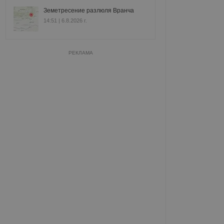
Земетресение разлюля Вранча
14:51 | 6.8.2026 г.
РЕКЛАМА