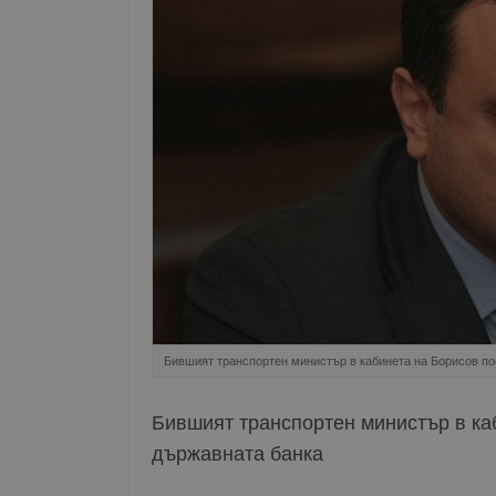
Бившият транспортен министър в кабинета на Борисов п
Бившият транспортен министър в ка
държавната банка