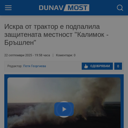
Искра от трактор е подпалила
защитената местност "Калимок -
Бръшлен"
22 септември 2025 - 19:58 часа
Коментари: 0
Редактор:
Петя Георгиева
ОДОБРЯВАМ
0