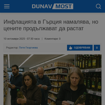
Инфлацията в Гърция намалява, но
цените продължават да растат
10 октомври 2025 - 07:30 часа
Коментари: 0
Редактор:
Петя Георгиева
ОДОБРЯВАМ
0