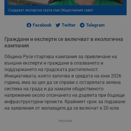
Създават експертна група към Обществения съвет
Facebook
Twitter
Telegram
Граждани и експерти се включват в екологична
кампания
Община Русе стартира кампания за привличане на
външни експерти и граждани в опазването и
поддържането на градската растителност.
Инициативата, която започва в средата на юни 2026
година, има за цел да се справи с остарялата зелена
система на града и да намали общественото
напрежение около отсичането на дървета при бъдещи
инфраструктурни проекти. Крайният срок за подаване
на заявления от желаещите да се включат е 20 юли.
РЕКЛАМА