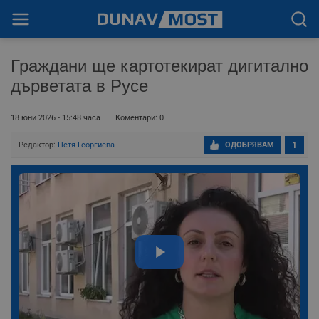
Граждани ще картотекират дигитално
дърветата в Русе
18 юни 2026 - 15:48 часа
Коментари: 0
Редактор:
Петя Георгиева
ОДОБРЯВАМ
1