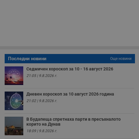
н
п
б
п
с
о
с
а
р
у
з
з
п
Последни новини
Още новини
ASP.NET_SessionId
Сесия
Т
Microsoft
с
Corporation
Седмичен хороскоп за 10 - 16 август 2026
D
www.dunavmost.com
п
21:05 | 9.8.2026 г.
и
т
к
п
Дневен хороскоп за 10 август 2026 година
и
21:02 | 9.8.2026 г.
у
р
к
п
д
В Будапеща спретнаха парти в пресъхналото
д
корито на Дунав
п
18:09 | 9.8.2026 г.
у