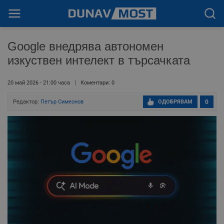
Google внедрява автономен
изкуствен интелект в търсачката
20 май 2026 - 21:00 часа
Коментари: 0
Редактор:
Петър Симеонов
ОДОБРЯВАМ
0