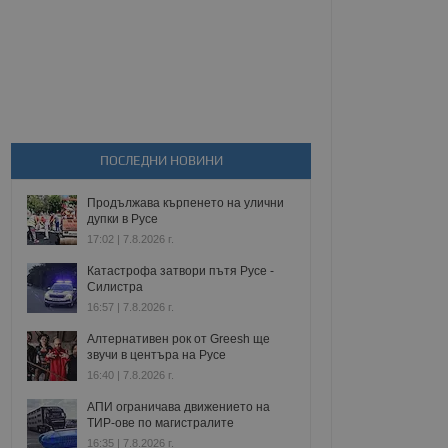
ПОСЛЕДНИ НОВИНИ
Продължава кърпенето на улични
дупки в Русе
17:02 | 7.8.2026 г.
Катастрофа затвори пътя Русе -
Силистра
16:57 | 7.8.2026 г.
Алтернативен рок от Greesh ще
звучи в центъра на Русе
16:40 | 7.8.2026 г.
АПИ ограничава движението на
ТИР-ове по магистралите
16:35 | 7.8.2026 г.