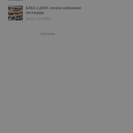
БАБХ и ДАНС иззеха забранени
пестициди
16:31 | 7.8.2026 г.
РЕКЛАМА