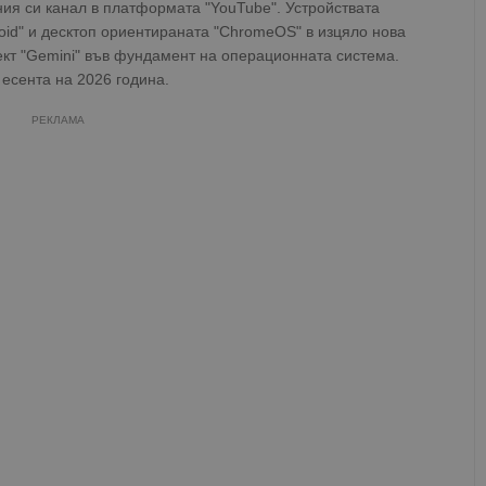
ия си канал в платформата "YouTube". Устройствата
oid" и десктоп ориентираната "ChromeOS" в изцяло нова
ект "Gemini" във фундамент на операционната система.
есента на 2026 година.
РЕКЛАМА