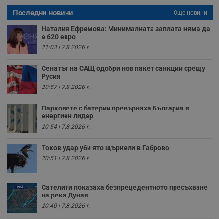
с
а
Последни новини
Още новини
р
у
Наталия Ефремова: Минималната заплата няма да
з
е 620 евро
з
п
21:03 | 7.8.2026 г.
ASP.NET_SessionId
Сесия
Т
Microsoft
с
Corporation
Сенатът на САЩ одобри нов пакет санкции срещу
D
www.dunavmost.com
Русия
п
и
20:57 | 7.8.2026 г.
т
к
п
Парковете с батерии превърнаха България в
и
енергиен лидер
у
20:54 | 7.8.2026 г.
р
к
п
Токов удар уби ято щъркели в Габрово
д
д
20:51 | 7.8.2026 г.
п
у
Сателити показаха безпрецедентното пресъхване
на река Дунав
20:40 | 7.8.2026 г.
Доставчик
/
Валиден
Валиден
Име
Име
Доставчик
/
Домейн
Описание
Описание