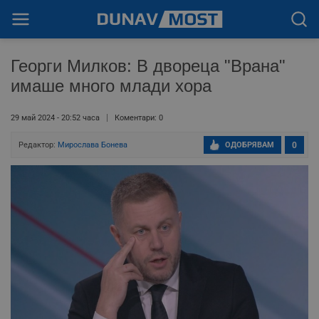
Георги Милков: В двореца "Врана"
имаше много млади хора
29 май 2024 - 20:52 часа
Коментари: 0
Редактор:
Мирослава Бонева
ОДОБРЯВАМ
0