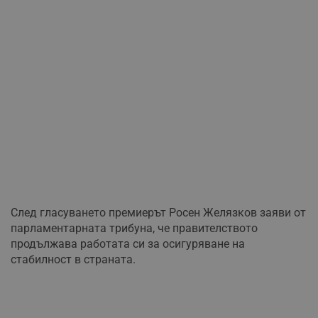
След гласуването премиерът Росен Желязков заяви от
парламентарната трибуна, че правителството
продължава работата си за осигуряване на
стабилност в страната.