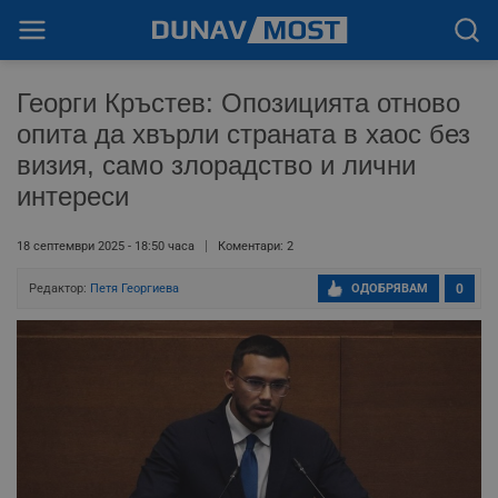
Георги Кръстев: Опозицията отново
опита да хвърли страната в хаос без
визия, само злорадство и лични
интереси
18 септември 2025 - 18:50 часа
Коментари: 2
Редактор:
Петя Георгиева
ОДОБРЯВАМ
0