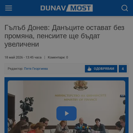
Гълъб Донев: Данъците остават без
промяна, пенсиите ще бъдат
увеличени
18 май 2026 - 13:45 часа
Коментари: 0
Редактор:
Петя Георгиева
ОДОБРЯВАМ
4