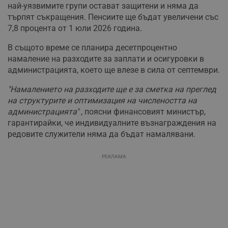
най-уязвимите групи остават защитени и няма да
търпят съкращения. Пенсиите ще бъдат увеличени със
7,8 процента от 1 юли 2026 година.
В същото време се планира десетпроцентно
намаление на разходите за заплати и осигуровки в
администрацията, което ще влезе в сила от септември.
"Намалението на разходите ще е за сметка на преглед
на структурите и оптимизация на числеността на
администрацията"
, поясни финансовият министър,
гарантирайки, че индивидуалните възнаграждения на
редовите служители няма да бъдат намалявани.
РЕКЛАМА