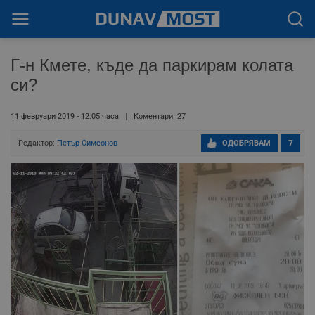
Г-н Кмете, къде да паркирам колата
си?
11 февруари 2019 - 12:05 часа
Коментари: 27
Редактор:
Петър Симеонов
ОДОБРЯВАМ
7