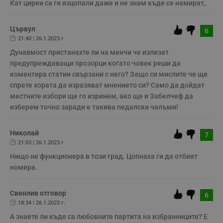
Кат циреи са ги изцопали даже и не знам къде се намират,
Строго необходимите бисквитки позволяват основната
функционалност на уебсайта, като потребителско
влизане и управление на акаунта. Уебсайтът не може да
Цървул
6
се използва правилно без строго необходими
21:40 | 26.1.2023 г.
бисквитки.
Дунавмост пристанахте ли на менчи че излизат 
Валиден
Име
Доставчик
/
Домейн
О
предупреждаващи прозорци когато човек реши да 
до
коментира статии свързани с него? Защо си мислите че ще 
__RequestVerificationToken
Сесия
Т
Microsoft
спрете хората да изразяват мнението си? Само да дойдат 
п
Corporation
ф
www.dunavmost.com
местните избори ще го изринем, ако ще и Забелчеф да 
з
п
изберем точно заради е такива педалски чалъми!
и
п
A
Николай
т
7
е
21:03 | 26.1.2023 г.
д
н
Нищо не функционера в този град. Цопнаха ги да отбият 
п
номера.
с
у
и
ф
Свенлив отговор
6
н
18:34 | 26.1.2023 г.
м
Т
А знаете ли къде са любовните партита на избранниците? Е 
и