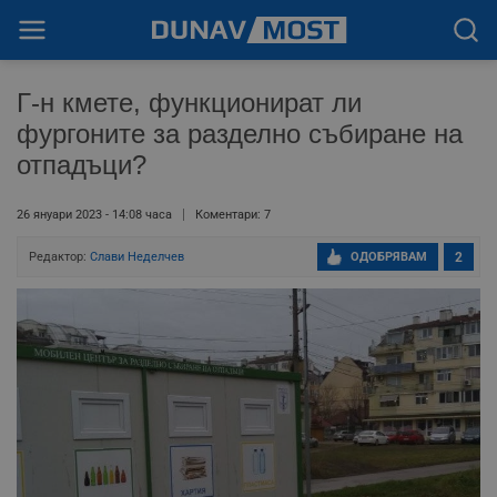
Г-н кмете, функционират ли
фургоните за разделно събиране на
отпадъци?
26 януари 2023 - 14:08 часа
Коментари: 7
Редактор:
Слави Неделчев
ОДОБРЯВАМ
2