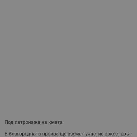
Под патронажа на кмета
В благородната проява ще вземат участие оркестърът