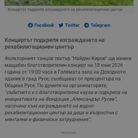
Концертът подкрепя изграждането на рехабилитационен център
Facebook
Twitter
Telegram
Концертът подкрепя изграждането на
рехабилитационен център
Фолклорният танцов театър "Найден Киров" ще изнесе
мащабен благотворителен концерт на 18 юни 2026
година от 19:00 часа в Голямата зала на Доходното
здание в град Русе, съобщават от пресцентъра на
Община Русе. По думите на организаторите,
"събитието е с благотворителна кауза в подкрепа на
инициативата на Фондация „Александър Русев“,
насочена към изграждането на водно-
рехабилитационен център за деца и възрастни с
ментални и физически затруднения“
.
РЕКЛАМА