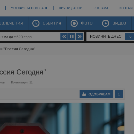
УСЛОВИЯ ЗА ПОЛЗВАНЕ
ЛИЧНИ ДАННИ
РЕКЛАМА
КОНТАКТ
ЗВЛЕЧЕНИЯ
СЪБИТИЯ
ФОТО
ВИДЕО
НОВИНИТЕ ДНЕС
0
яма да е 620 евро
 и "Россия Сегодня"
ссия Сегодня"
нов
Коментари: 11
1
ОДОБРЯВАМ