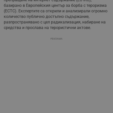
базирано в Европейския център за борба с тероризма
(ECTC). Експертите са открили и анализирали огромно
количество публично достъпно съдържание,
разпространявано с цел радикализация, набиране на
средства и прослава на терористични актове.
РЕКЛАМА