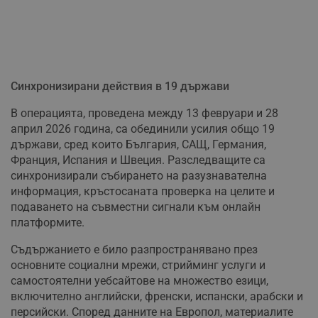
Синхронизирани действия в 19 държави
В операцията, проведена между 13 февруари и 28
април 2026 година, са обединили усилия общо 19
държави, сред които България, САЩ, Германия,
Франция, Испания и Швеция. Разследващите са
синхронизирали събирането на разузнавателна
информация, кръстосаната проверка на целите и
подаването на съвместни сигнали към онлайн
платформите.
Съдържанието е било разпространявано през
основните социални мрежи, стрийминг услуги и
самостоятелни уебсайтове на множество езици,
включително английски, френски, испански, арабски и
персийски. Според данните на Европол, материалите