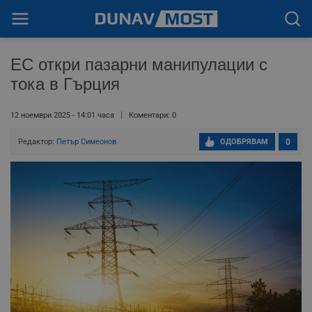
ЕС откри пазарни манипулации с
тока в Гърция
12 ноември 2025 - 14:01 часа
Коментари: 0
Редактор:
Петър Симеонов
ОДОБРЯВАМ
0