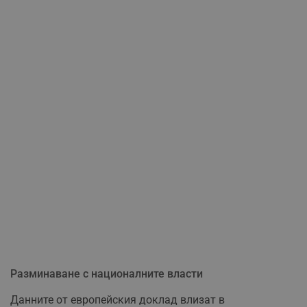
Разминаване с националните власти
Данните от европейския доклад влизат в