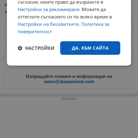
съгласие; имате право да възразите в
изпратени на гръцкия регулатор, който вече е
Настройки за рекламиране
. Можете да
започнал процедура за допълнително разследване.
оттеглите съгласието си по всяко време в
Настройки на бисквитките
.
Политика за
Следвай ни в Google News
→
поверителност
НАСТРОЙКИ
ДА, КЪМ САЙТА
Предпочитани източници
→
Строго
Ефективност
необходимо
Изпращайте снимки и информация на
news@dunavmost.com
Таргетиране
Функционалност
РЕКЛАМА
Некласифицирани