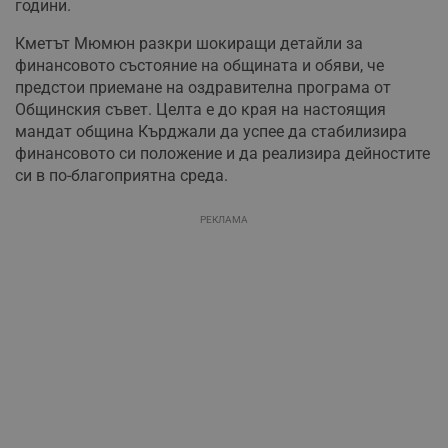
години.
Кметът Мюмюн разкри шокиращи детайли за
финансовото състояние на общината и обяви, че
предстои приемане на оздравителна програма от
Общинския съвет. Целта е до края на настоящия
мандат община Кърджали да успее да стабилизира
финансовото си положение и да реализира дейностите
си в по-благоприятна среда.
РЕКЛАМА