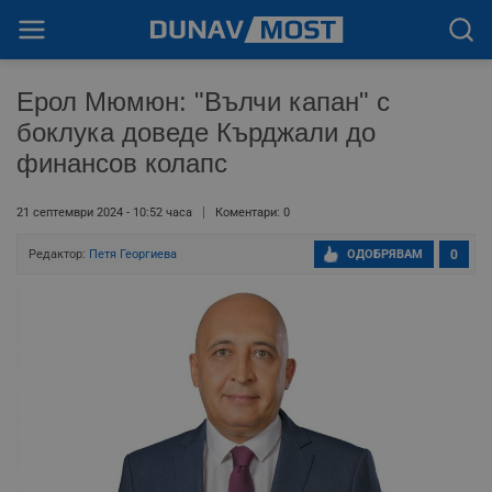
Ерол Мюмюн: "Вълчи капан" с
боклука доведе Кърджали до
финансов колапс
21 септември 2024 - 10:52 часа
Коментари: 0
Редактор:
Петя Георгиева
ОДОБРЯВАМ
0