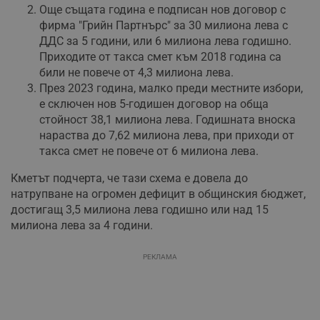
Още същата година е подписан нов договор с
фирма "Грийн Партнърс" за 30 милиона лева с
ДДС за 5 години, или 6 милиона лева годишно.
Приходите от такса смет към 2018 година са
били не повече от 4,3 милиона лева.
През 2023 година, малко преди местните избори,
е сключен нов 5-годишен договор на обща
стойност 38,1 милиона лева. Годишната вноска
нараства до 7,62 милиона лева, при приходи от
такса смет не повече от 6 милиона лева.
Кметът подчерта, че тази схема е довела до
натрупване на огромен дефицит в общинския бюджет,
достигащ 3,5 милиона лева годишно или над 15
милиона лева за 4 години.
РЕКЛАМА