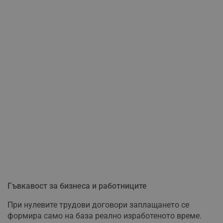
Гъвкавост за бизнеса и работниците
При нулевите трудови договори заплащането се
формира само на база реално изработеното време.