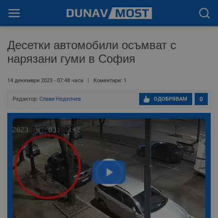
Десетки автомобили осъмват с
нарязани гуми в София
14 декември 2023 - 07:48 часа
Коментари: 1
Редактор:
Слави Неделчев
ОДОБРЯВАМ
0