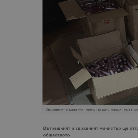
Вътрешният и здравният министър ще отговарят на въпро
Вътрешният и здравният министър ще отго
обществото