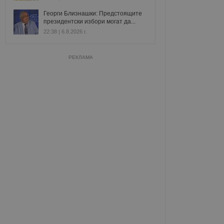
Георги Близнашки: Предстоящите
президентски избори могат да...
22:38 | 6.8.2026 г.
РЕКЛАМА