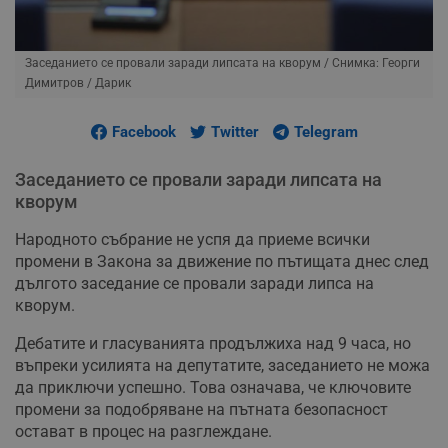
Заседанието се провали заради липсата на кворум
/ Снимка: Георги
Димитров / Дарик
Facebook
Twitter
Telegram
Заседанието се провали заради липсата на
кворум
Народното събрание не успя да приеме всички
промени в Закона за движение по пътищата днес след
дългото заседание се провали заради липса на
кворум.
Дебатите и гласуванията продължиха над 9 часа, но
въпреки усилията на депутатите, заседанието не можа
да приключи успешно. Това означава, че ключовите
промени за подобряване на пътната безопасност
остават в процес на разглеждане.