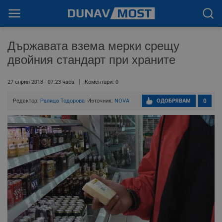
Държавата взема мерки срещу
двойния стандарт при храните
27 април 2018 - 07:23 часа
Коментари: 0
Редактор:
Ралица Тодорoва
Източник:
NOVA
ОДОБРЯВАМ
0