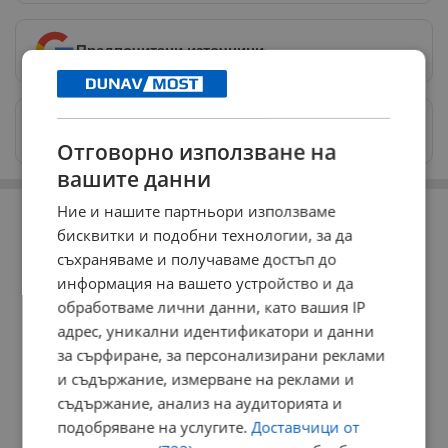
Предпочитани източници
→
Изпращайте снимки и информация на
news@dunavmost.com
Отговорно използване на
вашите данни
РЕКЛАМА
Ние и нашите партньори използваме
бисквитки и подобни технологии, за да
съхраняваме и получаваме достъп до
информация на вашето устройство и да
обработваме лични данни, като вашия IP
адрес, уникални идентификатори и данни
за сърфиране, за персонализирани реклами
и съдържание, измерване на реклами и
съдържание, анализ на аудиторията и
подобряване на услугите.
Доставчици от