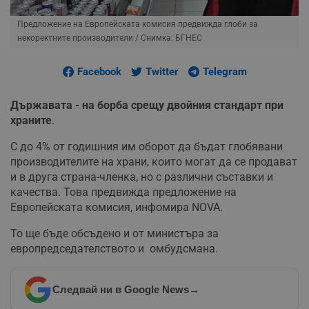
Предложение на Европейската комисия предвижда глоби за
некоректните производители
/ Снимка: БГНЕС
Facebook
Twitter
Telegram
Държавата - на борба срещу двойния стандарт при
храните
.
С до 4% от годишния им оборот да бъдат глобявани
производителите на храни, които могат да се продават
и в друга страна-членка, но с различни съставки и
качества. Това предвижда предложение на
Европейската комисия, инфомира NOVA.
То ще бъде обсъдено и от министъра за
европредседателството и омбудсмана.
Следвай ни в Google News
→