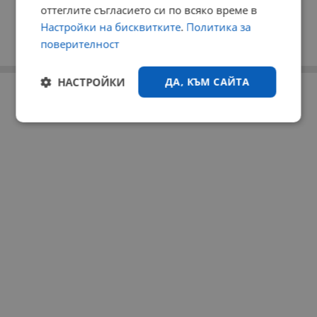
оттеглите съгласието си по всяко време в
Настройки на бисквитките
.
Политика за
поверителност
НАСТРОЙКИ
ДА, КЪМ САЙТА
РЕКЛАМА
Строго
Ефективност
необходимо
Таргетиране
Функционалност
Некласифицирани