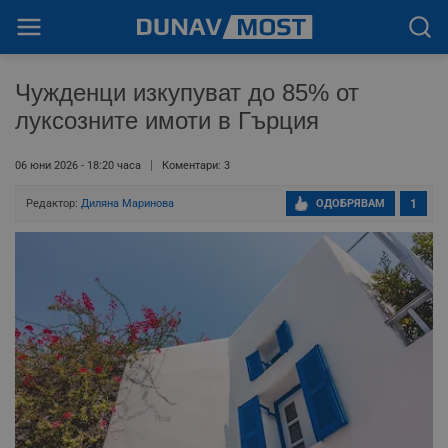
Чужденци изкупуват до 85% от
луксозните имоти в Гърция
06 юни 2026 - 18:20 часа
Коментари: 3
Редактор:
Диляна Маринова
ОДОБРЯВАМ
1