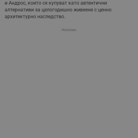
и Андрос, които се купуват като автентични
алтернативи за целогодишно живеене с ценно
архитектурно наследство.
РЕКЛАМА