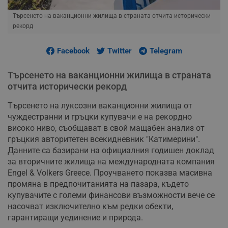
Търсенето на ваканционни жилища в страната отчита исторически
рекорд
Facebook
Twitter
Telegram
Търсенето на ваканционни жилища в страната
отчита исторически рекорд
Търсенето на луксозни ваканционни жилища от
чуждестранни и гръцки купувачи е на рекордно
високо ниво, съобщават в свой мащабен анализ от
гръцкия авторитетен всекидневник "Катимерини".
Данните са базирани на официалния годишен доклад
за вторичните жилища на международната компания
Engel & Volkers Greece. Проучването показва масивна
промяна в предпочитанията на пазара, където
купувачите с големи финансови възможности вече се
насочват изключително към редки обекти,
гарантиращи уединение и природа.