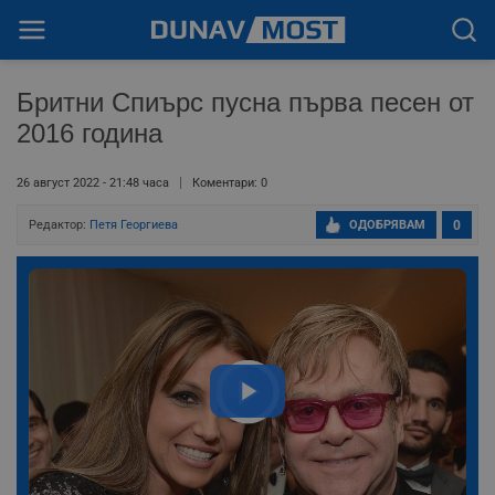
Бритни Спиърс пусна първа песен от
2016 година
26 август 2022 - 21:48 часа
Коментари: 0
Редактор:
Петя Георгиева
ОДОБРЯВАМ
0