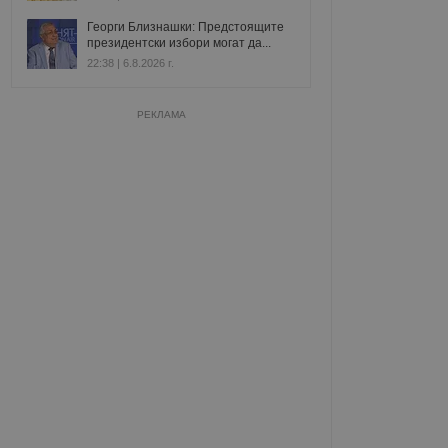
Георги Близнашки: Предстоящите
президентски избори могат да...
22:38 | 6.8.2026 г.
РЕКЛАМА