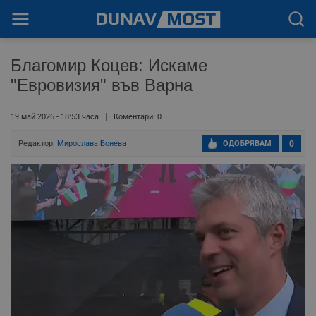
Благомир Коцев: Искаме
"Евровизия" във Варна
19 май 2026 - 18:53 часа
Коментари: 0
Редактор:
Мирослава Бонева
ОДОБРЯВАМ
0