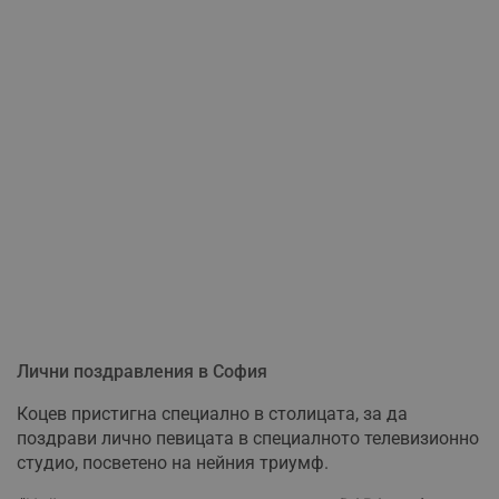
Лични поздравления в София
Коцев пристигна специално в столицата, за да
поздрави лично певицата в специалното телевизионно
студио, посветено на нейния триумф.