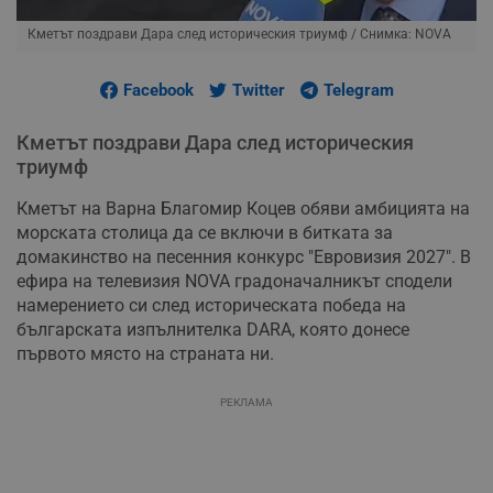
Кметът поздрави Дара след историческия триумф
/ Снимка: NOVA
Facebook
Twitter
Telegram
Кметът поздрави Дара след историческия
триумф
Кметът на Варна Благомир Коцев обяви амбицията на
морската столица да се включи в битката за
домакинство на песенния конкурс "Евровизия 2027". В
ефира на телевизия NOVA градоначалникът сподели
намерението си след историческата победа на
българската изпълнителка DARA, която донесе
първото място на страната ни.
РЕКЛАМА