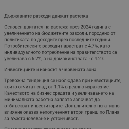
Държавните разходи движат растежа
Основен двигател на растежа през 2024 година е
увеличението на бюджетните разходи, породено от
политиката по доходите през последните години.
Потребителските разходи нарастват с 4.7%, като
индивидуалното потребление на правителството се
увеличава с 6.2%, а на домакинствата - с 4.2%.
Инвестициите и износът в червената зона
Тревожна тенденция се наблюдава при инвестициите,
които отчитат спад от 1.1% в реално изражение.
Качеството на бизнес средата и увеличаването на
минималната работна заплата започват да
отблъскват инвеститорите. Допълнително негативно
влияние оказва неполученият втори транш по Плана
за възстановяване и устойчивост.