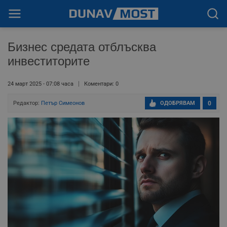
Бизнес средата отблъсква
инвеститорите
24 март 2025 - 07:08 часа
Коментари: 0
Редактор:
Петър Симеонов
ОДОБРЯВАМ
0