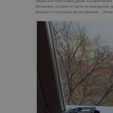
гледка към Русе и река Дунав, а в далечината
Автомобил, сглобен от части на конструктор, 
фигурки от популярно детско филмче… Изглежд