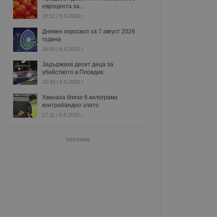
евроцента за...
18:12 | 6.8.2026 г.
Дневен хороскоп за 7 август 2026
година
15:00 | 6.8.2026 г.
Задържаха десет деца за
убийството в Пловдив
15:43 | 6.8.2026 г.
Хванаха близо 6 килограма
контрабандно злато
17:11 | 6.8.2026 г.
РЕКЛАМА