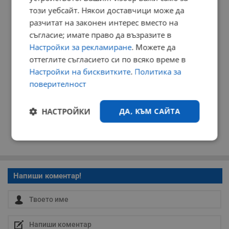
този уебсайт. Някои доставчици може да
разчитат на законен интерес вместо на
съгласие; имате право да възразите в
Настройки за рекламиране
. Можете да
оттеглите съгласието си по всяко време в
Настройки на бисквитките
.
Политика за
поверителност
НАСТРОЙКИ
ДА, КЪМ САЙТА
Строго
Ефективност
необходимо
Напиши коментар!
Таргетиране
Функционалност