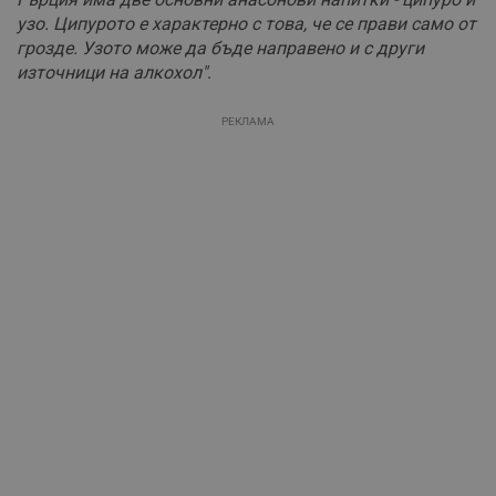
узо. Ципурото е характерно с това, че се прави само от
грозде. Узото може да бъде направено и с други
източници на алкохол"
.
РЕКЛАМА