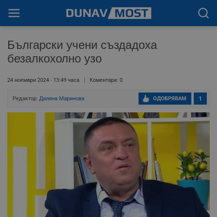
Български учени създадоха
безалкохолно узо
24 ноември 2024 - 13:49 часа
Коментари: 0
Редактор:
Диляна Маринова
ОДОБРЯВАМ
1