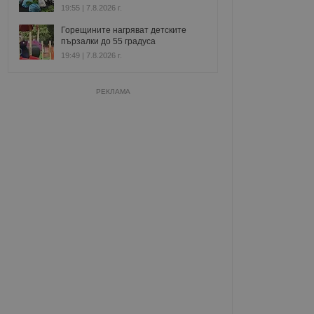
19:55 | 7.8.2026 г.
Горещините нагряват детските
пързалки до 55 градуса
19:49 | 7.8.2026 г.
РЕКЛАМА