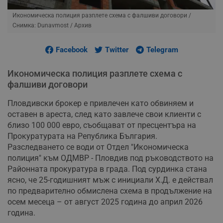
Икономическа полиция разплете схема с фалшиви договори
/
Снимка: Dunavmost / Архив
Facebook
Twitter
Telegram
Икономическа полиция разплете схема с
фалшиви договори
Пловдивски брокер е привлечен като обвиняем и
оставен в ареста, след като завлече свои клиенти с
близо 100 000 евро, съобщават от пресцентъра на
Прокуратурата на Република България.
Разследването се води от Отдел "Икономическа
полиция" към ОДМВР - Пловдив под ръководството на
Районната прокуратура в града. Под сурдинка стана
ясно, че 25-годишният мъж с инициали Х.Д. е действал
по предварително обмислена схема в продължение на
осем месеца – от август 2025 година до април 2026
година.