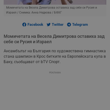
Момичетата на Весела Димитрова оставиха зад себе си Русия и
Израел
/ Снимка: Анна Недкова / БФХГ
Facebook
Twitter
Telegram
Момичетата на Весела Димитрова оставиха зад
себе си Русия и Израел
Ансамбълът на България по художествена гимнастика
стана шампион в Крос битките на Европейската купа в
Баку, съобщават от bTV Спорт.
РЕКЛАМА