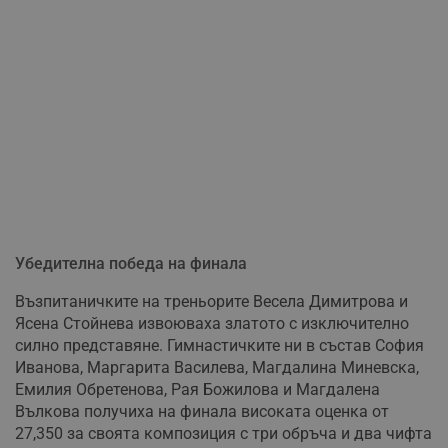
Убедителна победа на финала
Възпитаничките на треньорите Весела Димитрова и
Ясена Стойнева извоюваха златото с изключително
силно представяне. Гимнастичките ни в състав София
Иванова, Маргарита Василева, Магдалина Миневска,
Емилия Обретенова, Рая Божилова и Магдалена
Вълкова получиха на финала високата оценка от
27,350 за своята композиция с три обръча и два чифта