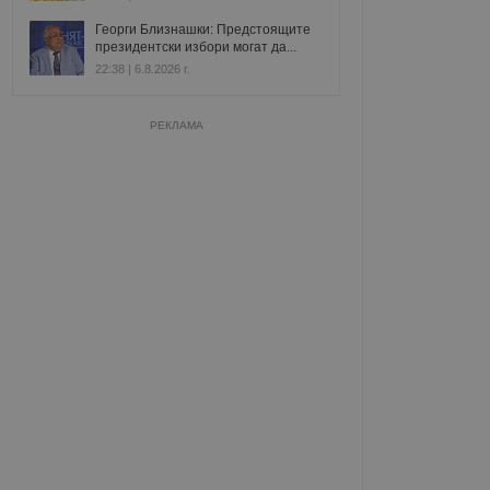
Георги Близнашки: Предстоящите
президентски избори могат да...
22:38 | 6.8.2026 г.
РЕКЛАМА