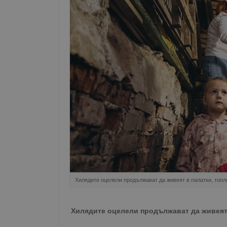
Хилядите оцелели продължават да живеят в палатки, топл
Хилядите оцелели продължават да живеят 