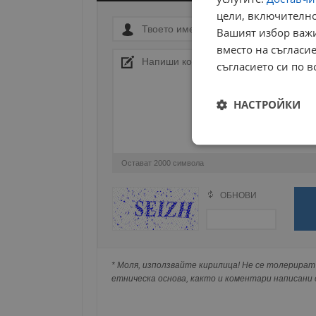
цели, включително
Вашият избор важи
вместо на съгласие
съгласието си по в
НАСТРОЙКИ
Строго
необходимо
Остават
2000
символа
ОБНОВИ
Поради зачестилите злоупотреби в сайта, 
изискваме да се идентифицирате с Google 
Натискайки на Google бутона коментарът 
попълнили по-горе в полето "Твоето име".
Строго н
* Моля, използвайте кирилица! Не се толерират 
съхранявана при нас или показвана на дру
етническа основа, както и коментари написани с
Строго необходимите б
на акаунта. Уебсайтът 