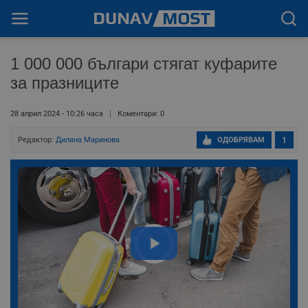
1 000 000 българи стягат куфарите
за празниците
28 април 2024 - 10:26 часа
Коментари: 0
Редактор:
Диляна Маринова
ОДОБРЯВАМ
1