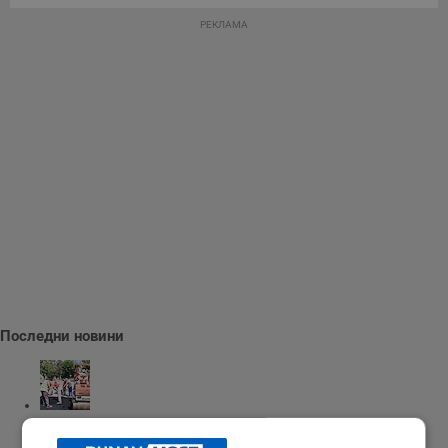
РЕКЛАМА
Последни новини
Продължава кърпенето на улични дупки в Русе