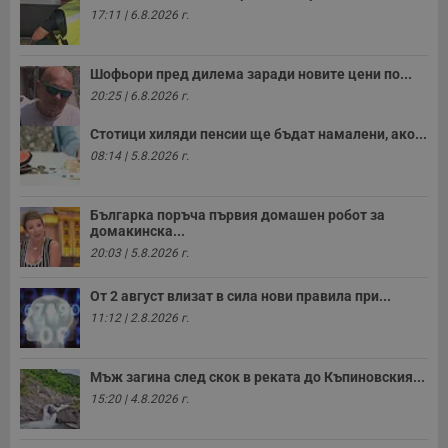
17:11 | 6.8.2026 г.
Шофьори пред дилема заради новите цени по...
20:25 | 6.8.2026 г.
Стотици хиляди пенсии ще бъдат намалени, ако...
08:14 | 5.8.2026 г.
Българка поръча първия домашен робот за
домакинска...
20:03 | 5.8.2026 г.
От 2 август влизат в сила нови правила при...
11:12 | 2.8.2026 г.
Мъж загина след скок в реката до Къпиновския...
15:20 | 4.8.2026 г.