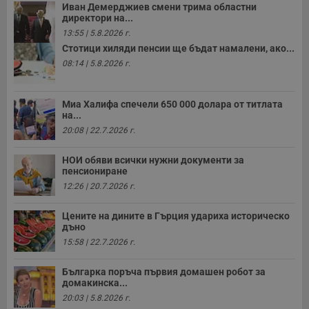
Иван Демерджиев смени трима областни
директори на...
13:55 | 5.8.2026 г.
Стотици хиляди пенсии ще бъдат намалени, ако...
08:14 | 5.8.2026 г.
Миа Халифа спечели 650 000 долара от титлата
на...
20:08 | 22.7.2026 г.
НОИ обяви всички нужни документи за
пенсиониране
12:26 | 20.7.2026 г.
Цените на дините в Гърция удариха историческо
дъно
15:58 | 22.7.2026 г.
Българка поръча първия домашен робот за
домакинска...
20:03 | 5.8.2026 г.