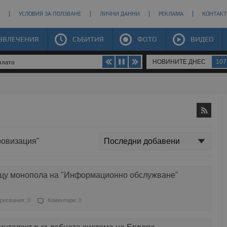
УСЛОВИЯ ЗА ПОЛЗВАНЕ
ЛИЧНИ ДАННИ
РЕКЛАМА
КОНТАКТ
ЗВЛЕЧЕНИЯ
СЪБИТИЯ
ФОТО
ВИДЕО
НОВИНИТЕ ДНЕС
107
злато
ровизация"
ещу монопола на "Информационно обслужване"
ресвания: 0
Коментари: 0