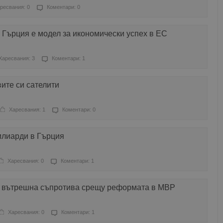
ресвания: 0
Коментари: 0
 Гърция е модел за икономически успех в ЕС
Харесвания: 3
Коментари: 1
ите си сателити
Харесвания: 1
Коментари: 0
илиарди в Гърция
Харесвания: 0
Коментари: 1
 вътрешна съпротива срещу реформата в МВР
Харесвания: 0
Коментари: 1