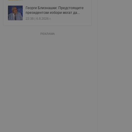
Георги Близнашки: Предстоящите
президентски избори могат да...
22:38 | 6.8.2026 г.
РЕКЛАМА