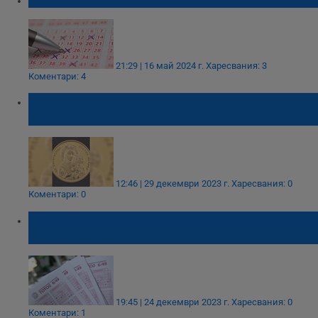
21:29 | 16 май 2024 г.
Харесвания: 3
Коментари: 4
БНБ пуска златни възпоменателни монети
на тема "Св. Богородица - Златна ябълка"
12:46 | 29 декември 2023 г.
Харесвания: 0
Коментари: 0
Двама късметлии станаха тотомилионери
навръх Бъдни вечер
19:45 | 24 декември 2023 г.
Харесвания: 0
Коментари: 1