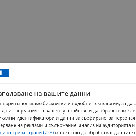
зползване на вашите данни
ньори използваме бисквитки и подобни технологии, за да 
 до информация на вашето устройство и да обработваме ли
никални идентификатори и данни за сърфиране, за персона
ерване на реклами и съдържание, анализ на аудиторията и
и от трети страни (723)
може също да обработват данните в