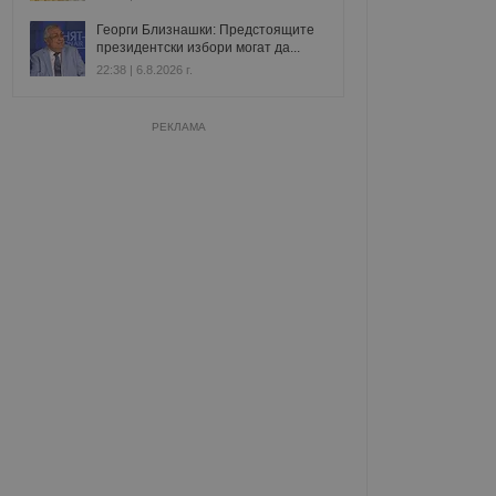
Георги Близнашки: Предстоящите
президентски избори могат да...
22:38 | 6.8.2026 г.
РЕКЛАМА