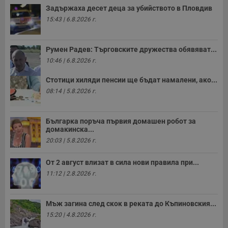
Задържаха десет деца за убийството в Пловдив
15:43 | 6.8.2026 г.
Румен Радев: Търговските дружества обявяват...
10:46 | 6.8.2026 г.
Стотици хиляди пенсии ще бъдат намалени, ако...
08:14 | 5.8.2026 г.
Българка поръча първия домашен робот за
домакинска...
20:03 | 5.8.2026 г.
От 2 август влизат в сила нови правила при...
11:12 | 2.8.2026 г.
Мъж загина след скок в реката до Къпиновския...
15:20 | 4.8.2026 г.