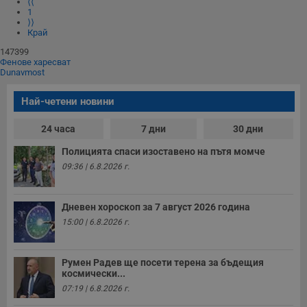
⟨⟨
1
⟩⟩
Край
147399
Фенове харесват
Dunavmost
Най-четени новини
24 часа
7 дни
30 дни
Полицията спаси изоставено на пътя момче
09:36 | 6.8.2026 г.
Дневен хороскоп за 7 август 2026 година
15:00 | 6.8.2026 г.
Румен Радев ще посети терена за бъдещия
космически...
07:19 | 6.8.2026 г.