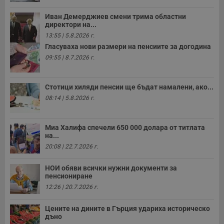
Иван Демерджиев смени трима областни
директори на...
13:55 | 5.8.2026 г.
Гласуваха нови размери на пенсиите за догодина
09:55 | 8.7.2026 г.
Стотици хиляди пенсии ще бъдат намалени, ако...
08:14 | 5.8.2026 г.
Миа Халифа спечели 650 000 долара от титлата
на...
20:08 | 22.7.2026 г.
НОИ обяви всички нужни документи за
пенсиониране
12:26 | 20.7.2026 г.
Цените на дините в Гърция удариха историческо
дъно