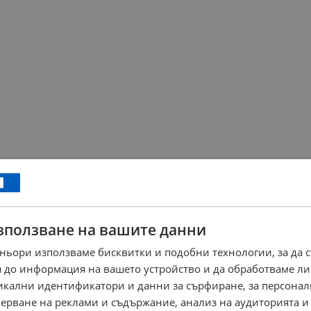
зползване на вашите данни
ньори използваме бисквитки и подобни технологии, за да 
 до информация на вашето устройство и да обработваме ли
никални идентификатори и данни за сърфиране, за персона
ерване на реклами и съдържание, анализ на аудиторията и