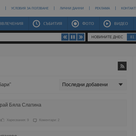
УСЛОВИЯ ЗА ПОЛЗВАНЕ
ЛИЧНИ ДАННИ
РЕКЛАМА
КОНТАКТ
ЗВЛЕЧЕНИЯ
СЪБИТИЯ
ФОТО
ВИДЕО
НОВИНИТЕ ДНЕС
81
бари"
край Бяла Слатина
Харесвания: 9
Коментари: 2