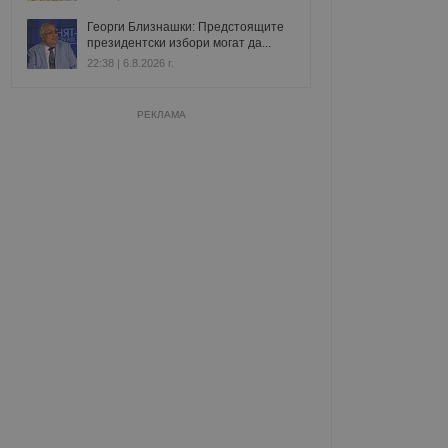
Георги Близнашки: Предстоящите
президентски избори могат да...
22:38 | 6.8.2026 г.
РЕКЛАМА