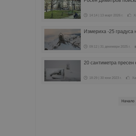
Росен Димитров поиск
14:14 | 13 март 2026 г.
Х
Измериха -25 градуса 
09:12 | 31 декември 2025 г.
20 сантиметра пресен 
18:29 | 30 юни 2023 г.
Ха
Начало