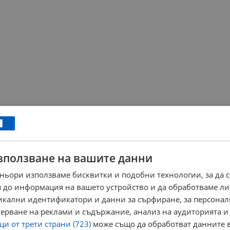
зползване на вашите данни
ньори използваме бисквитки и подобни технологии, за да 
 до информация на вашето устройство и да обработваме ли
никални идентификатори и данни за сърфиране, за персона
ерване на реклами и съдържание, анализ на аудиторията и
и от трети страни (723)
може също да обработват данните в