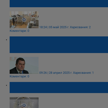
отделение в Перник
18:24 | 05 май 2025 г.
Харесвания: 2
Коментари: 0
Кметът на Перник обяви временно
решение на кризата в родилното
отделение
09:26 | 28 април 2025 г.
Харесвания: 1
Коментари: 0
Кризата с акушерките оставя Перник без
родилно отделение