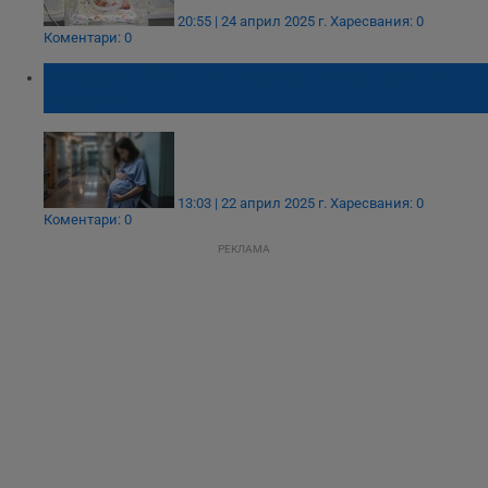
20:55 | 24 април 2025 г.
Харесвания: 0
Коментари: 0
Родилка: Оставиха ме да раждам сама,
без лекар
13:03 | 22 април 2025 г.
Харесвания: 0
Коментари: 0
РЕКЛАМА