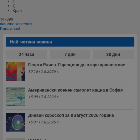
1
⟩⟩
Край
147399
Фенове харесват
Dunavmost
Най-четени новини
24 часа
7 дни
30 дни
Георги Рачев: Горещини до второ пришествие
10:15 | 7.8.2026 г.
Американски военен самолет кацна в София
15:09 | 7.8.2026 г.
Дневен хороскоп за 8 август 2026 година
15:31 | 7.8.2026 г.